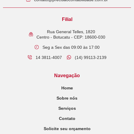
Filial
Rua General Telles, 1820
Centro - Botucatu - CEP: 18600-030
Seg a Sex das 09:00 às 17:00
14 3811-4007
(14) 99113-2139
Navegação
Home
Sobre nós
Serviços
Contato
Solicite seu orçamento