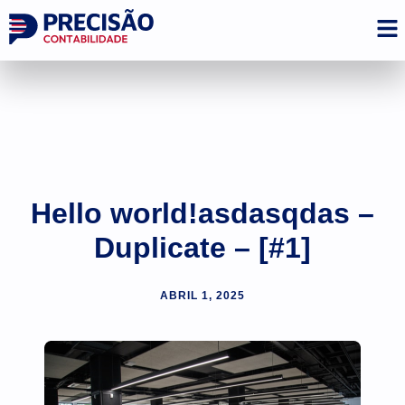
Hello world!asdasqdas –
Duplicate – [#1]
ABRIL 1, 2025