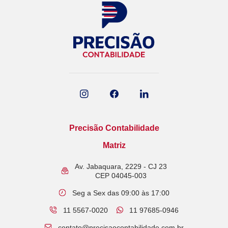
Precisão Contabilidade
Matriz
Av. Jabaquara, 2229 - CJ 23
CEP 04045-003
Seg a Sex das 09:00 às 17:00
11 5567-0020
11 97685-0946​
contato@precisaocontabilidade.com.br