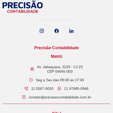
Precisão Contabilidade
Matriz
Av. Jabaquara, 2229 - CJ 23
CEP 04045-003
Seg a Sex das 09:00 às 17:00
11 5567-0020
11 97685-0946​
contato@precisaocontabilidade.com.br