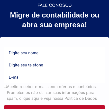
FALE CONOSCO
Migre de contabilidade ou
abra sua empresa!
Aceito receber e-mails com ofertas e conteúdos.
Prometemos não utilizar suas informações para
spam, clique aqui e veja nossa Política de Dados