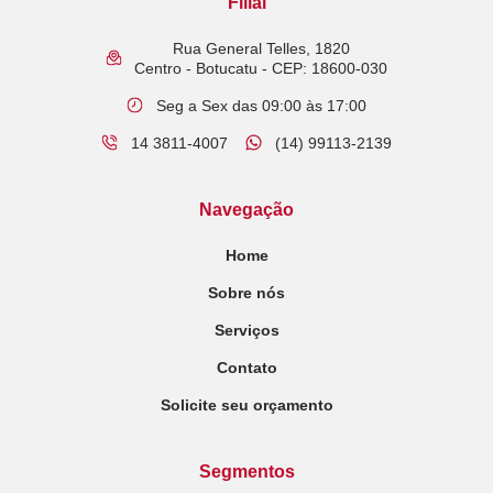
Filial
Rua General Telles, 1820
Centro - Botucatu - CEP: 18600-030
Seg a Sex das 09:00 às 17:00
14 3811-4007
(14) 99113-2139
Navegação
Home
Sobre nós
Serviços
Contato
Solicite seu orçamento
Segmentos