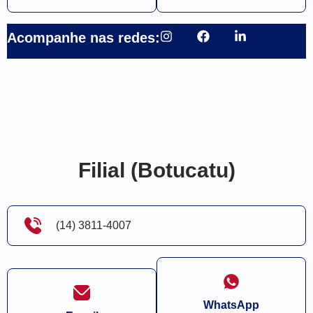
Acompanhe nas redes:
Filial (Botucatu)
(14) 3811-4007
WhatsApp