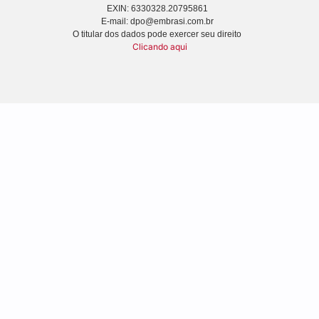
EXIN: 6330328.20795861
E-mail: dpo@embrasi.com.br
O titular dos dados pode exercer seu direito
Clicando aqui