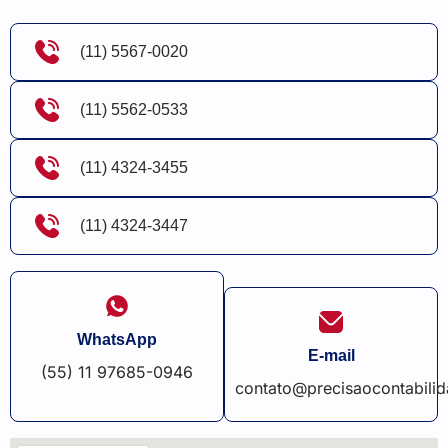
(11) 5567-0020
(11) 5562-0533
(11) 4324-3455
(11) 4324-3447
WhatsApp
E-mail
(55) 11 97685-0946
contato@precisaocontabili