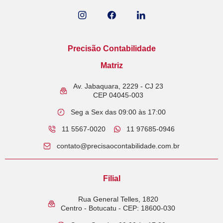
Precisão Contabilidade
Matriz
Av. Jabaquara, 2229 - CJ 23
CEP 04045-003
Seg a Sex das 09:00 às 17:00
11 5567-0020
11 97685-0946​
contato@precisaocontabilidade.com.br
Filial
Rua General Telles, 1820
Centro - Botucatu - CEP: 18600-030