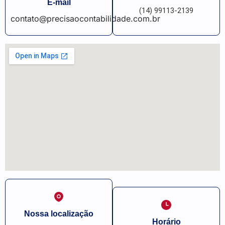
E-mail
(14) 99113-2139
contato@precisaocontabilidade.com.br
Nossa localização
Horário